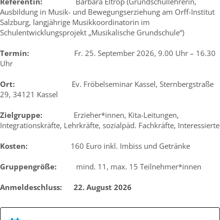
Referentin:
Barbara Eltrop (Grundschullehrerin,
Ausbildung in Musik- und Bewegungserziehung am Orff-Institut
Salzburg, langjährige Musikkoordinatorin im
Schulentwicklungsprojekt „Musikalische Grundschule“)
Termin:
Fr. 25. September 2026, 9.00 Uhr – 16.30
Uhr
Ort:
Ev. Fröbelseminar Kassel, Sternbergstraße
29, 34121 Kassel
Zielgruppe:
Erzieher*innen, Kita-Leitungen,
Integrationskräfte, Lehrkräfte, sozialpäd. Fachkräfte, Interessierte
Kosten:
160 Euro inkl. Imbiss und Getränke
Gruppengröße:
mind. 11, max. 15 Teilnehmer*innen
Anmeldeschluss:
22. August 2026